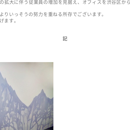
業務の拡大に伴う従業員の増加を見据え、オフィスを渋谷区か
よりいっそうの努力を重ねる所存でございます。
げます。
記