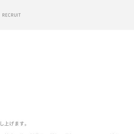
RECRUIT
SOCIAL ACTION WORK 
し上げます。