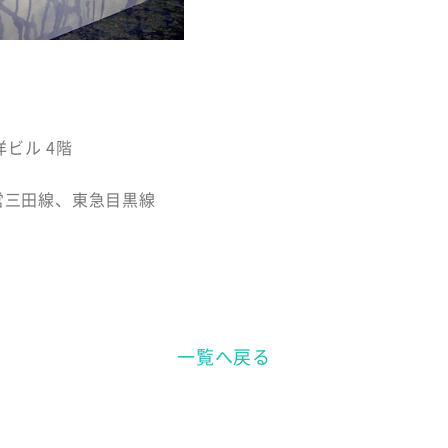
洋ビル 4階
営三田線、東急目黒線
一覧へ戻る